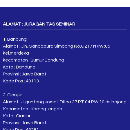
ALAMAT : JURAGAN TAS SEMINAR
1. Bandung
Alamat : Jln. Gandapura Simpang No.G217 rt/rw :05
kel.merdeka
kecamatan : Sumur Bandung
Kota : Bandung
Provinsi : Jawa Barat
Kode Pos : 40113
2. Cianjur
Alamat : Jl.gunteng komp.LDII no 27 RT 04 RW 10 ds.bojong
Kecamatan : Karangtengah
Kota : Cianjur
Provinsi : Jawa Barat
Kode Pos : 43281