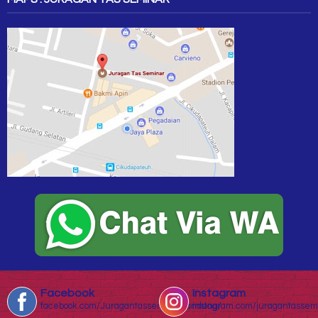
Facebook
Instagram
facebook.com/Juragantasseminarbandung/
instagram.com/juragantassem