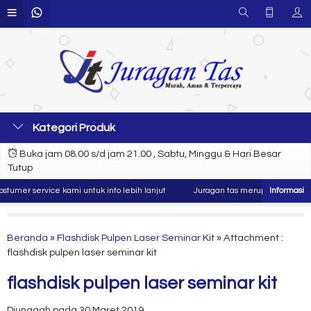
Kategori Produk
Buka jam 08.00 s/d jam 21.00 , Sabtu, Minggu & Hari Besar
Tutup
mer service kami untuk info lebih lanjut
Juragan tas merupakan produsen d
Beranda
»
Flashdisk Pulpen Laser Seminar Kit
» Attachment :
flashdisk pulpen laser seminar kit
flashdisk pulpen laser seminar kit
Diunggah pada 30 Maret 2019