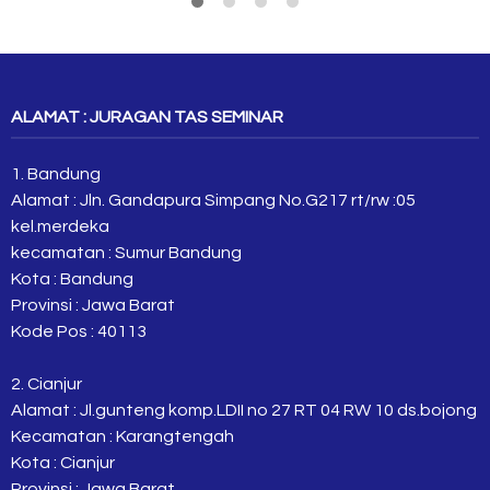
ALAMAT : JURAGAN TAS SEMINAR
1. Bandung
Alamat : Jln. Gandapura Simpang No.G217 rt/rw :05
kel.merdeka
kecamatan : Sumur Bandung
Kota : Bandung
Provinsi : Jawa Barat
Kode Pos : 40113
2. Cianjur
Alamat : Jl.gunteng komp.LDII no 27 RT 04 RW 10 ds.bojong
Kecamatan : Karangtengah
Kota : Cianjur
Provinsi : Jawa Barat