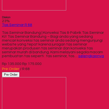
Diskon
23%
Tas Seminar R 68
Tas Seminar Bandung | Konveksi Tas & Pabrik Tas Seminar
Kit Tas Seminar Bandung – Bagi anda yang sedang
mencari konveksi tas seminar anda sedang mengunjungi
website yang tepat karena juragan tas seminar
merupakan produsen tas seminar dan konveksi tas
seminar murah di bandung. Kami melayani segala macam
pembuatan tas seperti : tas seminar, tas…
selengkapnya
Rp 135.000
Rp 175.000
Pre Order
/ R 68
Pre Order