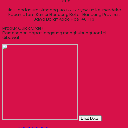
Tutup
Jln. Gandapura Simpang No.G217 rt/rw :05 kel.merdeka
kecamatan : Sumur Bandung Kota : Bandung Provinsi :
Jawa Barat Kode Pos : 40113
Produk Quick Order
Pemesanan dapat langsung menghubungi kontak
dibawah:
Lihat Detail