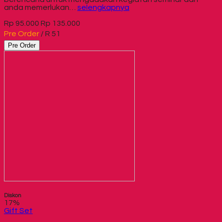
anda memerlukan…
selengkapnya
Rp 95.000
Rp 135.000
Pre Order
/ R 51
Pre Order
Diskon
17%
Gift Set