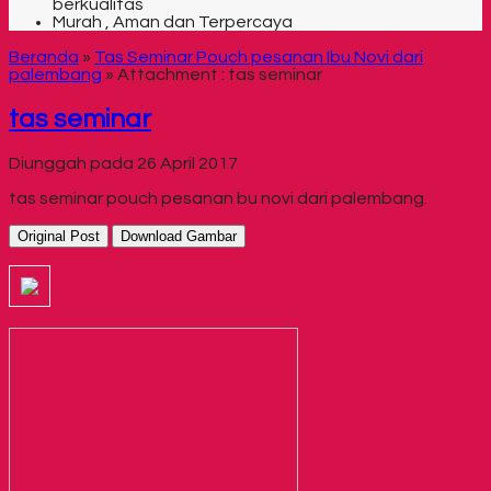
berkualitas
Murah , Aman dan Terpercaya
Beranda
»
Tas Seminar Pouch pesanan Ibu Novi dari
palembang
» Attachment : tas seminar
tas seminar
Diunggah pada 26 April 2017
tas seminar pouch pesanan bu novi dari palembang.
Original Post
Download Gambar