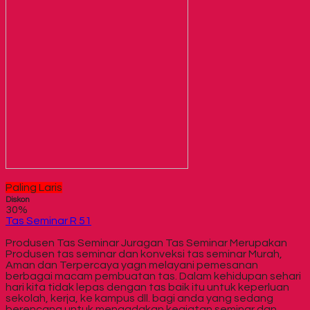
Paling Laris
Diskon
30%
Tas Seminar R 51
Produsen Tas Seminar Juragan Tas Seminar Merupakan
Produsen tas seminar dan konveksi tas seminar Murah,
Aman dan Terpercaya yagn melayani pemesanan
berbagai macam pembuatan tas. Dalam kehidupan sehari
hari kita tidak lepas dengan tas baik itu untuk keperluan
sekolah, kerja, ke kampus dll. bagi anda yang sedang
berencana untuk mengadakan kegiatan seminar dan