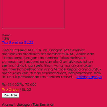
Diskon
13%
Tas Seminar SL 22
TAS SEMINAR BATIK SL 22 Juragan Tas Seminar
merupakan produsen tas seminar MURAH, Aman dan
Terpercaya. juragan tas seminar fokus melayani
pemesanan tas seminar dan alat2 untuk kebutuhan
seminar,diklat, dan pelatihan, yang mana kami akan
memberikan pelayanan yang terbaik kepada anda untuk
mencukupi kebutuhan seminar diklat, dan pelatihan. baik
itu untuk pemesanan tas seminar ransel,…
selengkapnya
Rp 65.000
Rp 75.000
Pre Order
/ SL 22
Pre Order
Alamat : Juragan Tas Seminar