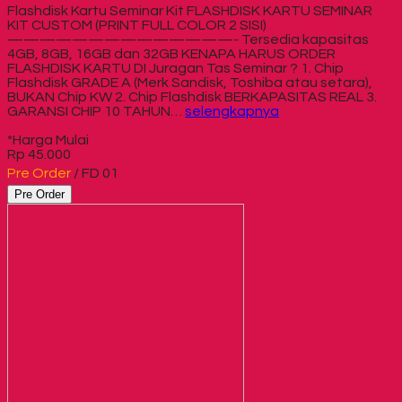
Flashdisk Kartu Seminar Kit FLASHDISK KARTU SEMINAR
KIT CUSTOM (PRINT FULL COLOR 2 SISI)
——————————————- Tersedia kapasitas
4GB, 8GB, 16GB dan 32GB KENAPA HARUS ORDER
FLASHDISK KARTU DI Juragan Tas Seminar ? 1. Chip
Flashdisk GRADE A (Merk Sandisk, Toshiba atau setara),
BUKAN Chip KW 2. Chip Flashdisk BERKAPASITAS REAL 3.
GARANSI CHIP 10 TAHUN…
selengkapnya
*Harga Mulai
Rp 45.000
Pre Order
/ FD 01
Pre Order