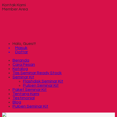
Kontak Kami
Member Area
Halo, Guest!
Masuk
Daftar
Beranda
Cara Pesan
Katalog
Tas Seminar Ready Stock
Seminar Kit
Flashdisk Seminar Kit
Pulpen Seminar Kit
Paket Seminar Kit
Tentang Kami
Testimonial
Blog
Pulpen Seminar Kit