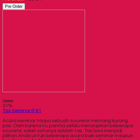
Pre Order
Diskon
31%
Tas Seminar R 61
Acara seminar tanpa sebuah souvenir memang kurang
pas. Oleh karena itu panitia selalu menyiapkan beberapa
souvenir, salah satunya adalah tas. Tas bisa menjadi
pilihan Anda untuk beberapa acara baik seminar maupun