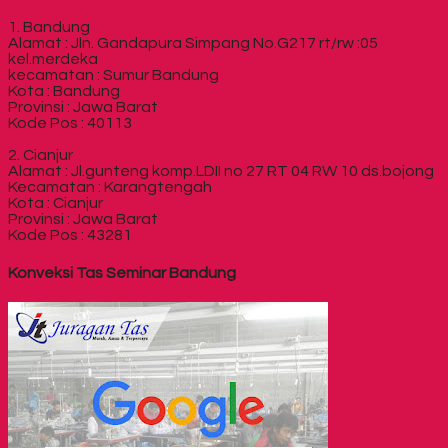
1. Bandung
Alamat : Jln. Gandapura Simpang No.G217 rt/rw :05
kel.merdeka
kecamatan : Sumur Bandung
Kota : Bandung
Provinsi : Jawa Barat
Kode Pos : 40113
2. Cianjur
Alamat : Jl.gunteng komp.LDII no 27 RT 04 RW 10 ds.bojong
Kecamatan : Karangtengah
Kota : Cianjur
Provinsi : Jawa Barat
Kode Pos : 43281
Konveksi Tas Seminar Bandung