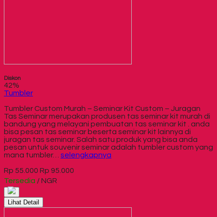
Diskon
42%
Tumbler
Tumbler Custom Murah – Seminar Kit Custom – Juragan
Tas Seminar merupakan produsen tas seminar kit murah di
bandung yang melayani pembuatan tas seminar kit . anda
bisa pesan tas seminar beserta seminar kit lainnya di
juragan tas seminar. Salah satu produk yang bisa anda
pesan untuk souvenir seminar adalah tumbler custom yang
mana tumbler…
selengkapnya
Rp 55.000
Rp 95.000
Tersedia
/ NGR
Lihat Detail