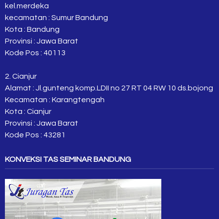
kel.merdeka
kecamatan : Sumur Bandung
Kota : Bandung
Provinsi : Jawa Barat
Kode Pos : 40113
2. Cianjur
Alamat : Jl.gunteng komp.LDII no 27 RT 04 RW 10 ds.bojong
Kecamatan : Karangtengah
Kota : Cianjur
Provinsi : Jawa Barat
Kode Pos : 43281
KONVEKSI TAS SEMINAR BANDUNG