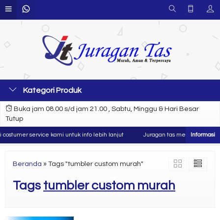
Kategori Produk
Buka jam 08.00 s/d jam 21.00 , Sabtu, Minggu & Hari Besar
Tutup
ostumer service kami untuk info lebih lanjut
Juragan tas merupakan produse
Beranda
»
Tags "tumbler custom murah"
Tags
tumbler custom murah