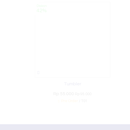
Diskon
42%
Tumbler
Rp 55.000
Rp 95.000
Pre Order
/ T01