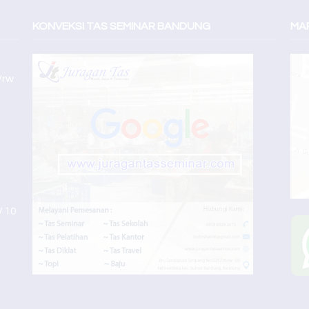
KONVEKSI TAS SEMINAR BANDUNG
MAP
/rw
W 10