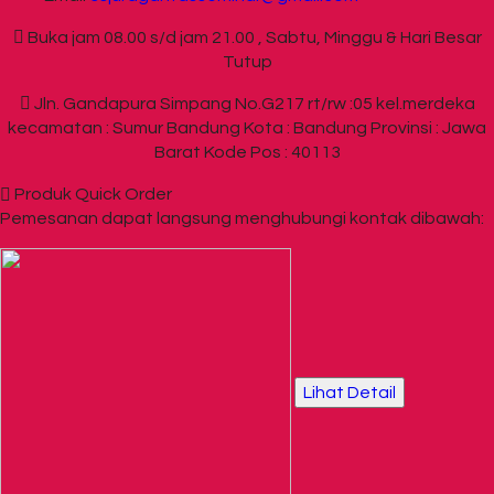
Buka jam 08.00 s/d jam 21.00 , Sabtu, Minggu & Hari Besar
Tutup
Jln. Gandapura Simpang No.G217 rt/rw :05 kel.merdeka
kecamatan : Sumur Bandung Kota : Bandung Provinsi : Jawa
Barat Kode Pos : 40113
Produk Quick Order
Pemesanan dapat langsung menghubungi kontak dibawah:
Lihat Detail