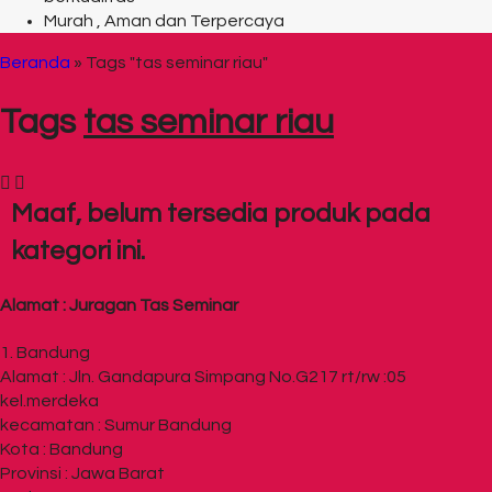
Murah , Aman dan Terpercaya
Beranda
»
Tags "tas seminar riau"
Tags
tas seminar riau
Maaf, belum tersedia produk pada
kategori ini.
Alamat : Juragan Tas Seminar
1. Bandung
Alamat : Jln. Gandapura Simpang No.G217 rt/rw :05
kel.merdeka
kecamatan : Sumur Bandung
Kota : Bandung
Provinsi : Jawa Barat