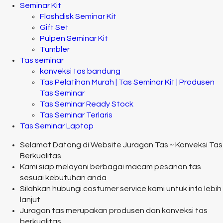
Seminar Kit
Flashdisk Seminar Kit
Gift Set
Pulpen Seminar Kit
Tumbler
Tas seminar
konveksi tas bandung
Tas Pelatihan Murah | Tas Seminar Kit | Produsen
Tas Seminar
Tas Seminar Ready Stock
Tas Seminar Terlaris
Tas Seminar Laptop
Selamat Datang di Website Juragan Tas ~ Konveksi Tas
Berkualitas
Kami siap melayani berbagai macam pesanan tas
sesuai kebutuhan anda
Silahkan hubungi costumer service kami untuk info lebih
lanjut
Juragan tas merupakan produsen dan konveksi tas
berkualitas