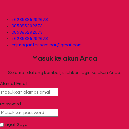
+6285885292673
085885292673
085885292673
+6285885292673
csjuragantasseminar@gmail.com
Masuk ke akun Anda
Selamat datang kembali, silahkan login ke akun Anda.
Alamat Email
Password
Ingat Saya