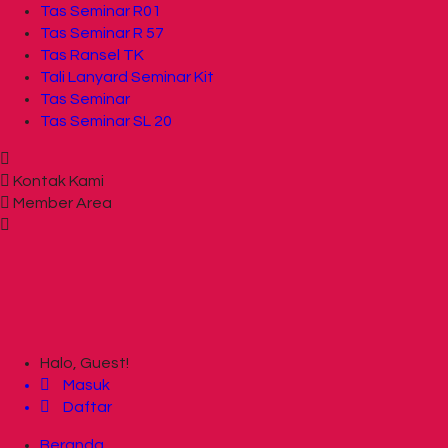
Tas Seminar R01
Tas Seminar R 57
Tas Ransel TK
Tali Lanyard Seminar Kit
Tas Seminar
Tas Seminar SL 20
Kontak Kami
Member Area
Halo, Guest!
Masuk
Daftar
Beranda