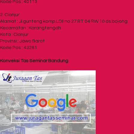
Kode Pos : 40113
2. Cianjur
Alamat : Jl.gunteng komp.LDII no 27 RT 04 RW 10 ds.bojong
Kecamatan : Karangtengah
Kota : Cianjur
Provinsi : Jawa Barat
Kode Pos : 43281
Konveksi Tas Seminar Bandung