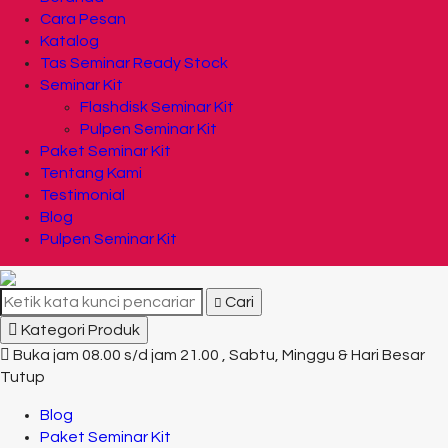
Cara Pesan
Katalog
Tas Seminar Ready Stock
Seminar Kit
Flashdisk Seminar Kit
Pulpen Seminar Kit
Paket Seminar Kit
Tentang Kami
Testimonial
Blog
Pulpen Seminar Kit
Cari
Kategori Produk
Buka jam 08.00 s/d jam 21.00 , Sabtu, Minggu & Hari Besar
Tutup
Blog
Paket Seminar Kit