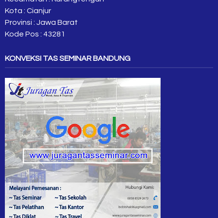
Kota : Cianjur
Provinsi : Jawa Barat
Kode Pos : 43281
KONVEKSI TAS SEMINAR BANDUNG