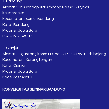
1. Bandung
Alamat : Jln. Gandapura Simpang No.G217 rt/rw :05
kel.merdeka
kecamatan : Sumur Bandung
Kota : Bandung
Provinsi : Jawa Barat
Kode Pos : 40113
2. Cianjur
Alamat : Jl.gunteng komp.LDII no 27 RT 04 RW 10 ds.bojong
Kecamatan : Karangtengah
Kota : Cianjur
Provinsi : Jawa Barat
Kode Pos : 43281
KONVEKSI TAS SEMINAR BANDUNG