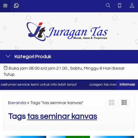
Kategori Produk
Buka jam 08.00 s/d jam 21.00 , Sabtu, Minggu & Hari Besar
Tutup
stumer service kami untuk info lebih lanjut
Juragan tas merupakan produse
Beranda
»
Tags "tas seminar kanvas"
Tags
tas seminar kanvas