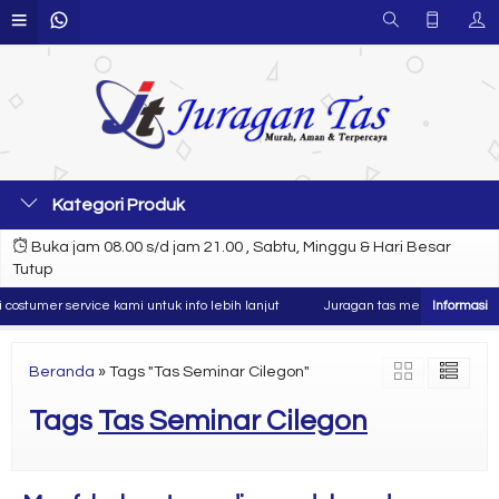
Kategori Produk
Buka jam 08.00 s/d jam 21.00 , Sabtu, Minggu & Hari Besar
Tutup
ostumer service kami untuk info lebih lanjut
Juragan tas merupakan produs
Beranda
»
Tags "Tas Seminar Cilegon"
Tags
Tas Seminar Cilegon