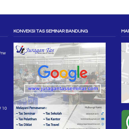
KONVEKSI TAS SEMINAR BANDUNG
MAP
/rw
W 10