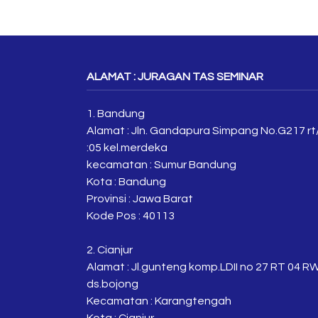
ALAMAT : JURAGAN TAS SEMINAR
1. Bandung
Alamat : Jln. Gandapura Simpang No.G217 rt
:05 kel.merdeka
kecamatan : Sumur Bandung
Kota : Bandung
Provinsi : Jawa Barat
Kode Pos : 40113
2. Cianjur
Alamat : Jl.gunteng komp.LDII no 27 RT 04 R
ds.bojong
Kecamatan : Karangtengah