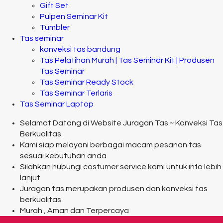
Gift Set
Pulpen Seminar Kit
Tumbler
Tas seminar
konveksi tas bandung
Tas Pelatihan Murah | Tas Seminar Kit | Produsen
Tas Seminar
Tas Seminar Ready Stock
Tas Seminar Terlaris
Tas Seminar Laptop
Selamat Datang di Website Juragan Tas ~ Konveksi Tas
Berkualitas
Kami siap melayani berbagai macam pesanan tas
sesuai kebutuhan anda
Silahkan hubungi costumer service kami untuk info lebih
lanjut
Juragan tas merupakan produsen dan konveksi tas
berkualitas
Murah , Aman dan Terpercaya