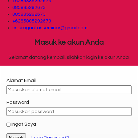
+6285885292673
085885292673
085885292673
+6285885292673
csjuragantasseminar@gmail.com
Masuk ke akun Anda
Selamat datang kembali, silahkan login ke akun Anda.
Alamat Email
Password
Ingat Saya
Masuk
Lupa Password?