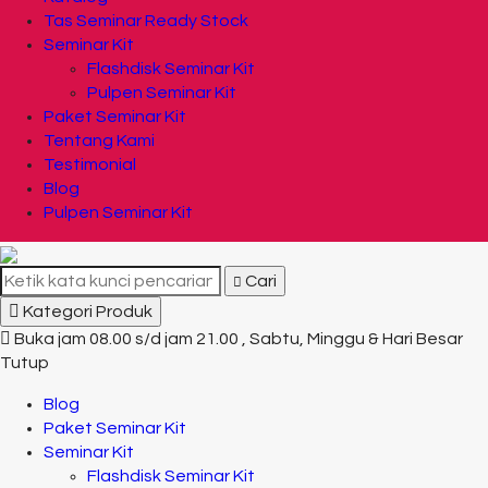
Tas Seminar Ready Stock
Seminar Kit
Flashdisk Seminar Kit
Pulpen Seminar Kit
Paket Seminar Kit
Tentang Kami
Testimonial
Blog
Pulpen Seminar Kit
Cari
Kategori Produk
Buka jam 08.00 s/d jam 21.00 , Sabtu, Minggu & Hari Besar
Tutup
Blog
Paket Seminar Kit
Seminar Kit
Flashdisk Seminar Kit