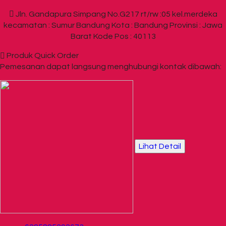
Jln. Gandapura Simpang No.G217 rt/rw :05 kel.merdeka
kecamatan : Sumur Bandung Kota : Bandung Provinsi : Jawa
Barat Kode Pos : 40113
Produk Quick Order
Pemesanan dapat langsung menghubungi kontak dibawah:
Lihat Detail