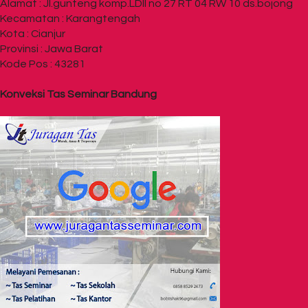
Alamat : Jl.gunteng komp.LDII no 27 RT 04 RW 10 ds.bojong
Kecamatan : Karangtengah
Kota : Cianjur
Provinsi : Jawa Barat
Kode Pos : 43281
Konveksi Tas Seminar Bandung