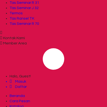
Tas Seminar R 31
Tas Seminar J 32
Termos
Tas Ransel TK
Tas Seminar R 70
Kontak Kami
Member Area
Halo, Guest!
Masuk
Daftar
Beranda
Cara Pesan
Katalog