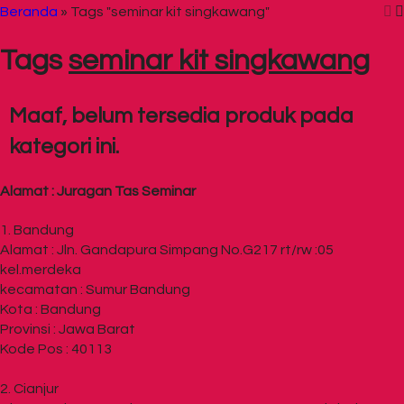
Beranda
»
Tags "seminar kit singkawang"
Tags
seminar kit singkawang
Maaf, belum tersedia produk pada
kategori ini.
Alamat : Juragan Tas Seminar
1. Bandung
Alamat : Jln. Gandapura Simpang No.G217 rt/rw :05
kel.merdeka
kecamatan : Sumur Bandung
Kota : Bandung
Provinsi : Jawa Barat
Kode Pos : 40113
2. Cianjur