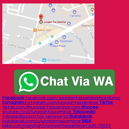
Facebook
facebook.com/Juragantasseminarbandung/
Instagram
instagram.com/juragantasseminar
TikTok
tiktok.com/@juragantasseminar.com
Shopee
shopee.co.id/juragantasseminar
Tokopedia
tokopedia.com/tas-seminar-kit
Bukalapak
bukalapak.com/u/juragantasseminar
Blibli
blibli.com/merchant/juragantasseminar/JUR-70033