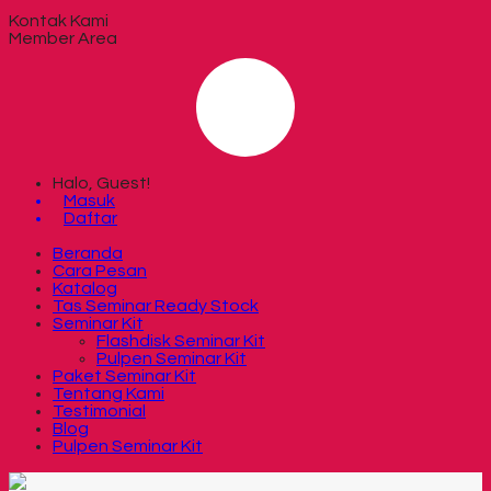
Kontak Kami
Member Area
Halo, Guest!
Masuk
Daftar
Beranda
Cara Pesan
Katalog
Tas Seminar Ready Stock
Seminar Kit
Flashdisk Seminar Kit
Pulpen Seminar Kit
Paket Seminar Kit
Tentang Kami
Testimonial
Blog
Pulpen Seminar Kit