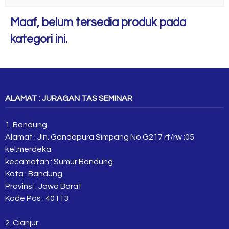
Maaf, belum tersedia produk pada
kategori ini.
ALAMAT : JURAGAN TAS SEMINAR
1. Bandung
Alamat : Jln. Gandapura Simpang No.G217 rt/rw :05
kel.merdeka
kecamatan : Sumur Bandung
Kota : Bandung
Provinsi : Jawa Barat
Kode Pos : 40113
2. Cianjur