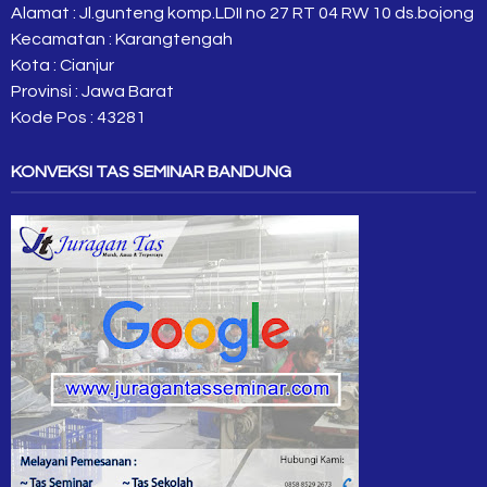
Alamat : Jl.gunteng komp.LDII no 27 RT 04 RW 10 ds.bojong
Kecamatan : Karangtengah
Kota : Cianjur
Provinsi : Jawa Barat
Kode Pos : 43281
KONVEKSI TAS SEMINAR BANDUNG