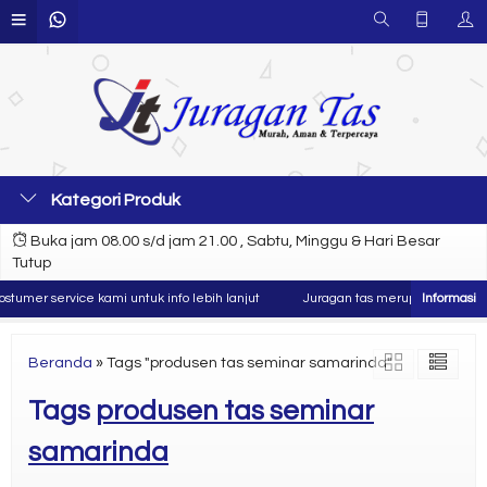
Kategori Produk
Buka jam 08.00 s/d jam 21.00 , Sabtu, Minggu & Hari Besar
Tutup
umer service kami untuk info lebih lanjut
Juragan tas merupakan produsen 
Beranda
»
Tags "produsen tas seminar samarinda"
Tags
produsen tas seminar
samarinda