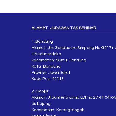
ALAMAT : JURAGAN TAS SEMINAR
1. Bandung
Alamat : Jln. Gandapura Simpang No.G217 rt
:05 kel.merdeka
kecamatan : Sumur Bandung
Kota : Bandung
Provinsi : Jawa Barat
Kode Pos : 40113
2. Cianjur
Alamat : Jl.gunteng komp.LDII no 27 RT 04 R
ds.bojong
Kecamatan : Karangtengah