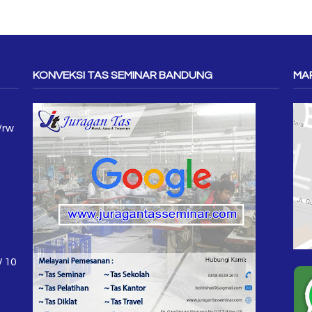
KONVEKSI TAS SEMINAR BANDUNG
MAP
/rw
W 10