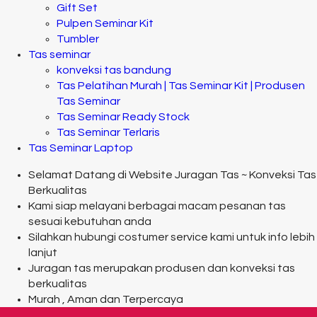
Gift Set
Pulpen Seminar Kit
Tumbler
Tas seminar
konveksi tas bandung
Tas Pelatihan Murah | Tas Seminar Kit | Produsen
Tas Seminar
Tas Seminar Ready Stock
Tas Seminar Terlaris
Tas Seminar Laptop
Selamat Datang di Website Juragan Tas ~ Konveksi Tas
Berkualitas
Kami siap melayani berbagai macam pesanan tas
sesuai kebutuhan anda
Silahkan hubungi costumer service kami untuk info lebih
lanjut
Juragan tas merupakan produsen dan konveksi tas
berkualitas
Murah , Aman dan Terpercaya