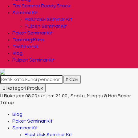
Tas Seminar Ready Stock
Seminar Kit
Flashdisk Seminar Kit
Pulpen Seminar Kit
Paket Seminar Kit
Tentang Kami
Testimonial
Blog
Pulpen Seminar Kit
Cari
Kategori Produk
Buka jam 08.00 s/d jam 21.00 , Sabtu, Minggu & Hari Besar
Tutup
Blog
Paket Seminar Kit
Seminar Kit
Flashdisk Seminar Kit