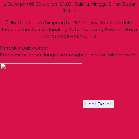
Buka jam 08.00 s/d jam 21.00 , Sabtu, Minggu & Hari Besar
Tutup
Jln. Gandapura Simpang No.G217 rt/rw :05 kel.merdeka
kecamatan : Sumur Bandung Kota : Bandung Provinsi : Jawa
Barat Kode Pos : 40113
Produk Quick Order
Pemesanan dapat langsung menghubungi kontak dibawah:
Lihat Detail