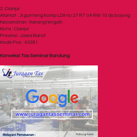
2. Cianjur
Alamat : Jl.gunteng komp.LDII no 27 RT 04 RW 10 ds.bojong
Kecamatan : Karangtengah
Kota : Cianjur
Provinsi : Jawa Barat
Kode Pos : 43281
Konveksi Tas Seminar Bandung