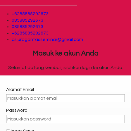
+6285885292673
085885292673
085885292673
+6285885292673
csjuragantasseminar@gmail.com
Masuk ke akun Anda
Selamat datang kembali, silahkan login ke akun Anda.
Alamat Email
Password