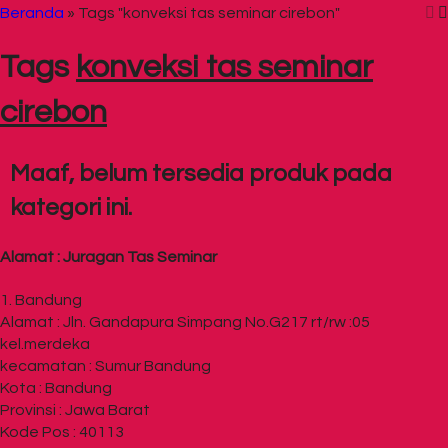
Beranda
»
Tags "konveksi tas seminar cirebon"
Tags
konveksi tas seminar
cirebon
Maaf, belum tersedia produk pada
kategori ini.
Alamat : Juragan Tas Seminar
1. Bandung
Alamat : Jln. Gandapura Simpang No.G217 rt/rw :05
kel.merdeka
kecamatan : Sumur Bandung
Kota : Bandung
Provinsi : Jawa Barat
Kode Pos : 40113