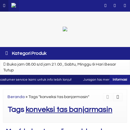
Kategori Produk
Buka jam 08.00 s/d jam 21.00 , Sabtu, Minggu & Hari Besar
Tutup
stumer service kami untuk info lebih lanjut
Juragan tas merupakan produse
Beranda
»
Tags "konveksi tas banjarmasin"
Tags
konveksi tas banjarmasin