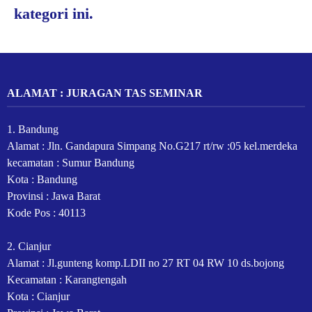
kategori ini.
ALAMAT : JURAGAN TAS SEMINAR
1. Bandung
Alamat : Jln. Gandapura Simpang No.G217 rt/rw :05 kel.merdeka
kecamatan : Sumur Bandung
Kota : Bandung
Provinsi : Jawa Barat
Kode Pos : 40113
2. Cianjur
Alamat : Jl.gunteng komp.LDII no 27 RT 04 RW 10 ds.bojong
Kecamatan : Karangtengah
Kota : Cianjur