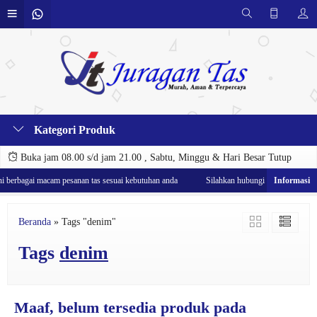
Kategori Produk
Buka jam 08.00 s/d jam 21.00 , Sabtu, Minggu & Hari Besar Tutup
 berbagai macam pesanan tas sesuai kebutuhan anda
Silahkan hubungi costumer service 
Beranda
»
Tags "denim"
Tags
denim
Maaf, belum tersedia produk pada