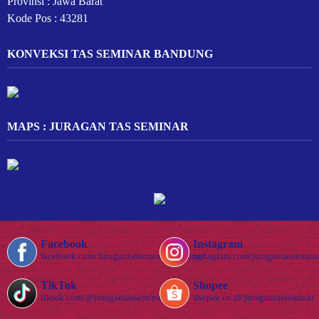
Provinsi : Jawa Barat
Kode Pos : 43281
KONVEKSI TAS SEMINAR BANDUNG
MAPS : JURAGAN TAS SEMINAR
Facebook
Instagram
facebook.com/Juragantasseminarbandung/
instagram.com/juragantassemina
TikTok
Shopee
tiktok.com/@juragantasseminar.com
shopee.co.id/juragantasseminar