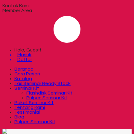
Kontak Kami
Member Area
Halo, Guest!
Masuk
Daftar
Beranda
Cara Pesan
Katalog
Tas Seminar Ready Stock
Seminar Kit
Flashdisk Seminar Kit
Pulpen Seminar Kit
Paket Seminar Kit
Tentang Kami
Testimonial
Blog
Pulpen Seminar Kit