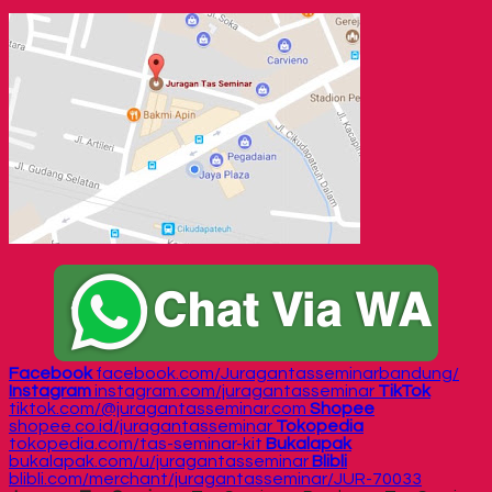
Facebook
facebook.com/Juragantasseminarbandung/
Instagram
instagram.com/juragantasseminar
TikTok
tiktok.com/@juragantasseminar.com
Shopee
shopee.co.id/juragantasseminar
Tokopedia
tokopedia.com/tas-seminar-kit
Bukalapak
bukalapak.com/u/juragantasseminar
Blibli
blibli.com/merchant/juragantasseminar/JUR-70033